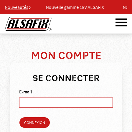
8V ALSAFIX
Nouveautés
Nouvelle gamme 18V ALSAFIX
Nouvel
MON COMPTE
SE CONNECTER
E-mail