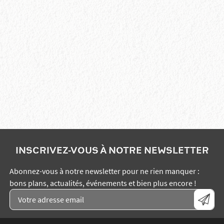
INSCRIVEZ-VOUS À NOTRE NEWSLETTER
Abonnez-vous à notre newsletter pour ne rien manquer :
bons plans, actualités, événements et bien plus encore !