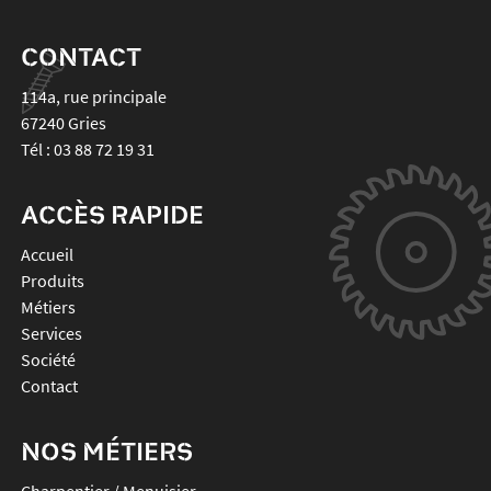
CONTACT
114a, rue principale
67240
Gries
Tél :
03 88 72 19 31
ACCÈS RAPIDE
Accueil
Produits
Métiers
Services
Société
Contact
NOS MÉTIERS
Charpentier / Menuisier