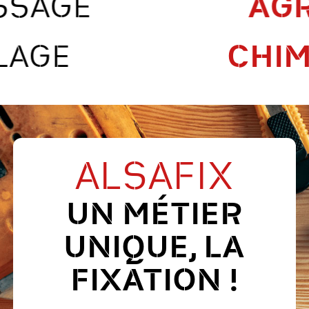
VISSAGE
CHIMIE
E
ALSAFIX
UN MÉTIER
UNIQUE, LA
FIXATION !