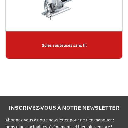
Scies sauteuses sans fil
INSCRIVEZ-VOUS À NOTRE NEWSLETTER
Abonnez-vous à notre newsletter pour ne rien manquer :
bons plans, actualités, événements et bien plus encore !