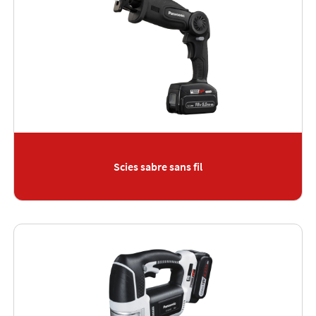
Scies sabre sans fil