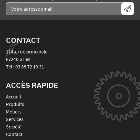
CONTACT
114a, rue principale
67240
Gries
Tél :
03 88 72 19 31
ACCÈS RAPIDE
Accueil
Produits
Métiers
Services
Société
Contact