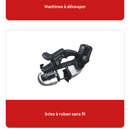
Machines à découper
Scies à ruban sans fil