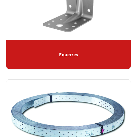
Equerres