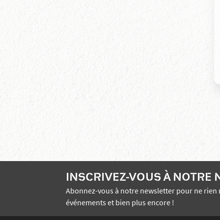
INSCRIVEZ-VOUS À NOTRE
Abonnez-vous à notre newsletter pour ne rien 
événements et bien plus encore !