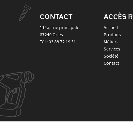
CONTACT
ACCÈS R
114a, rue principale
Accueil
67240
Gries
Produits
Tél :
03 88 72 19 31
Métiers
Services
Société
Contact