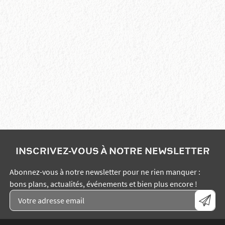
INSCRIVEZ-VOUS À NOTRE NEWSLETTER
Abonnez-vous à notre newsletter pour ne rien manquer :
bons plans, actualités, événements et bien plus encore !