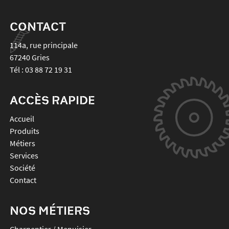
CONTACT
114a, rue principale
67240
Gries
Tél :
03 88 72 19 31
ACCÈS RAPIDE
Accueil
Produits
Métiers
Services
Société
Contact
NOS MÉTIERS
Charpentier / Menuisier