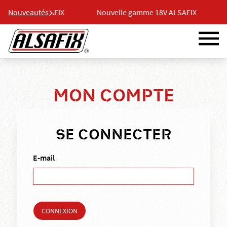
mme 18V ALSAFIX
Nouveautés
Nouvelle gamme 18V ALSAFIX
N
MON COMPTE
SE CONNECTER
E-mail