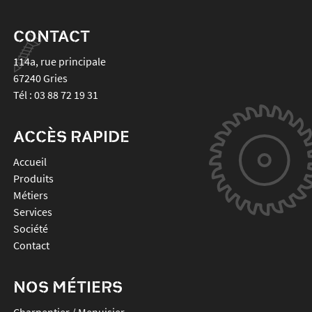
CONTACT
114a, rue principale
67240
Gries
Tél :
03 88 72 19 31
ACCÈS RAPIDE
Accueil
Produits
Métiers
Services
Société
Contact
NOS MÉTIERS
Charpentier / Menuisier