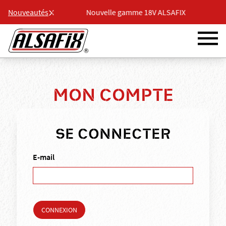
 18V ALSAFIX
Nouveautés
Nouvelle gamme 18V ALSAFIX
Nouv
MON COMPTE
SE CONNECTER
E-mail