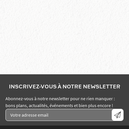
INSCRIVEZ-VOUS À NOTRE NEWSLETTER
Abonnez-vous à notre newsletter pour ne rien manquer :
bons plans, actualités, événements et bien plus encore !