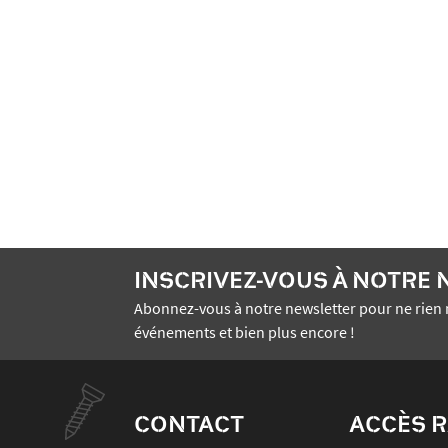
INSCRIVEZ-VOUS À NOTRE
Abonnez-vous à notre newsletter pour ne rien 
événements et bien plus encore !
CONTACT
ACCÈS R