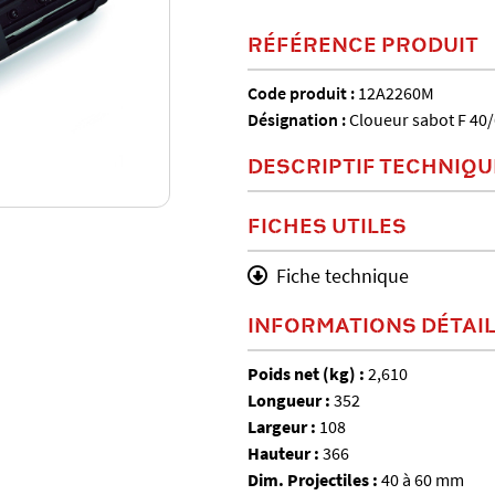
RÉFÉRENCE PRODUIT
Code produit :
12A2260M
Désignation :
Cloueur sabot F 40
DESCRIPTIF TECHNIQU
FICHES UTILES
Fiche technique
INFORMATIONS DÉTAI
Poids net (kg) :
2,610
Longueur :
352
Largeur :
108
Hauteur :
366
Dim. Projectiles :
40 à 60 mm