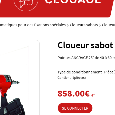
matiques pour des fixations spéciales
Cloueurs sabots
Cloueur
Cloueur sabot 
Pointes ANCRAGE 25° de 40 à 60
Type de conditionnement : Pièce(
Contient :1pièce(s)
858.00€
HT
SE CONNECTER