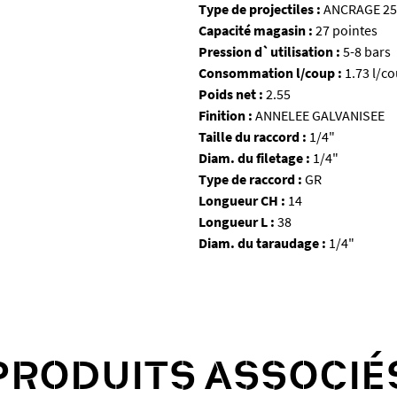
Type de projectiles :
ANCRAGE 25
Capacité magasin :
27 pointes
Pression d`utilisation :
5-8 bars
Consommation l/coup :
1.73 l/c
Poids net :
2.55
Finition :
ANNELEE GALVANISEE
Taille du raccord :
1/4"
Diam. du filetage :
1/4"
Type de raccord :
GR
Longueur CH :
14
Longueur L :
38
Diam. du taraudage :
1/4"
PRODUITS ASSOCIÉ