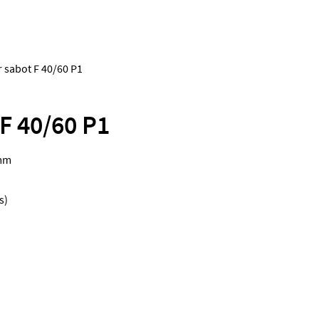
 sabot F 40/60 P1
F 40/60 P1
 mm
s)