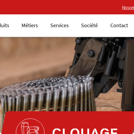
Nouvelle gamme 18V ALSAFI
Nouve
uits
Métiers
Services
Société
Contact
CLOUAGE