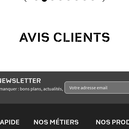
AVIS CLIENTS
 NEWSLETTER
manquer : bons plans, actualités,
APIDE
NOS MÉTIERS
NOS PRO