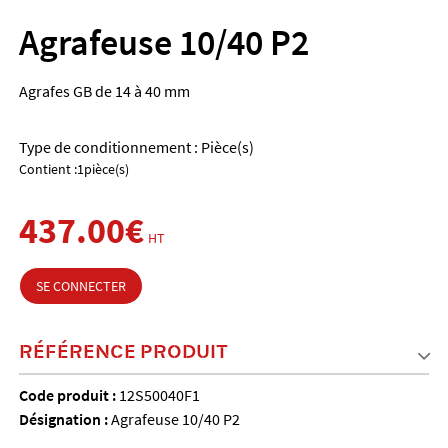
Agrafeuse 10/40 P2
Agrafes GB de 14 à 40 mm
Type de conditionnement : Pièce(s)
Contient :1pièce(s)
437.00€
HT
SE CONNECTER
RÉFÉRENCE PRODUIT
Code produit :
12S50040F1
Désignation :
Agrafeuse 10/40 P2