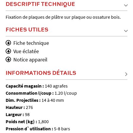
DESCRIPTIF TECHNIQUE
Fixation de plaques de plâtre sur plaque ou ossature bois.
FICHES UTILES
Fiche technique
Vue éclatée
Notice appareil
INFORMATIONS DÉTAILS
Capacité magasin :
140 agrafes
Consommation l/coup :
1.20 l/coup
Dim. Projectiles :
14 à 40 mm
Hauteur :
276
Largeur :
98
Poids net (kg) :
1,800
Pression d`utilisation :
5-8 bars