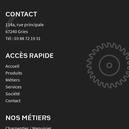
CONTACT
114a, rue principale
67240
Gries
Tél :
03 88 72 19 31
ACCÈS RAPIDE
Accueil
Produits
Métiers
Services
Société
Contact
NOS MÉTIERS
Charpentier / Menuisier