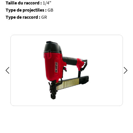
Taille du raccord :
1/4"
Type de projectiles :
GB
Type de raccord :
GR