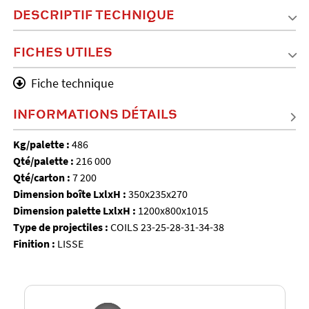
DESCRIPTIF TECHNIQUE
FICHES UTILES
Fiche technique
INFORMATIONS DÉTAILS
Kg/palette :
486
Qté/palette :
216 000
Qté/carton :
7 200
Dimension boîte LxlxH :
350x235x270
Dimension palette LxlxH :
1200x800x1015
Type de projectiles :
COILS 23-25-28-31-34-38
Finition :
LISSE