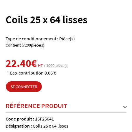
Coils 25 x 64 lisses
Type de conditionnement : Pièce(s)
Contient :7200pièce(s)
22.40€
HT
/ 1000 pièce(s)
+ Eco-contribution 0.06 €
SE CONNECTER
RÉFÉRENCE PRODUIT
Code produit :
16F25641
Désignation :
Coils 25 x 64 lisses