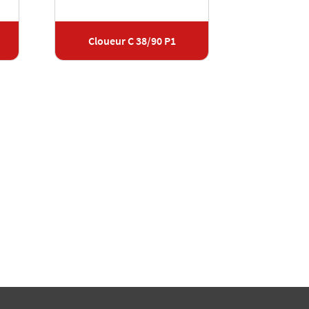
Cloueur C 38/90 P1
Cloueu