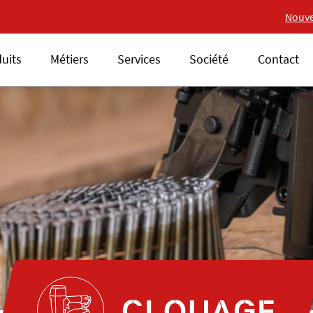
Nouvelle gamme 18V ALSA
Nouve
uits
Métiers
Services
Société
Contact
CLOUAGE