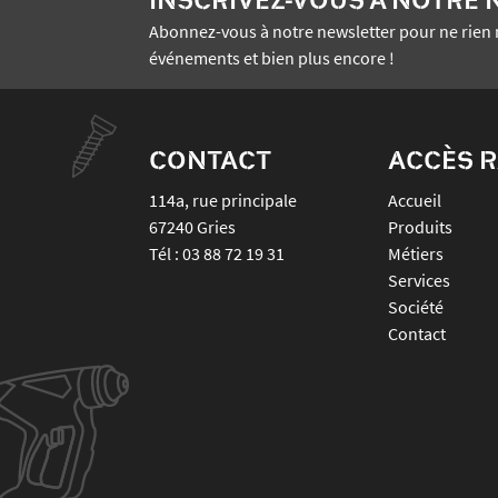
Abonnez-vous à notre newsletter pour ne rien 
événements et bien plus encore !
CONTACT
ACCÈS R
114a, rue principale
Accueil
67240
Gries
Produits
Tél :
03 88 72 19 31
Métiers
Services
Société
Contact