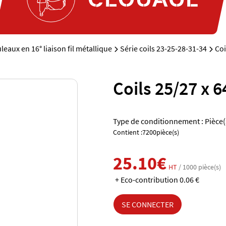
leaux en 16° liaison fil métallique
Série coils 23-25-28-31-34
Coi
Coils 25/27 x 
Type de conditionnement : Pièce(
Contient :7200pièce(s)
25.10€
HT
/ 1000 pièce(s)
+ Eco-contribution 0.06 €
SE CONNECTER