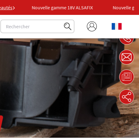
FIX
autés
Nouvelle gamme 18V ALSAFIX
Nouvelle gamm