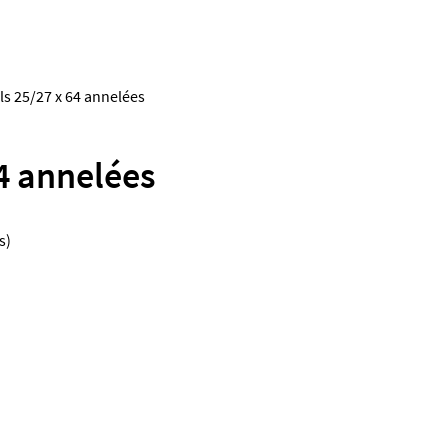
ls 25/27 x 64 annelées
64 annelées
s)