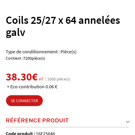
Coils 25/27 x 64 annelées
galv
Type de conditionnement : Pièce(s)
Contient :7200pièce(s)
38.30€
HT
/ 1000 pièce(s)
+ Eco-contribution 0.06 €
SE CONNECTER
RÉFÉRENCE PRODUIT
Code produit :
16F25646