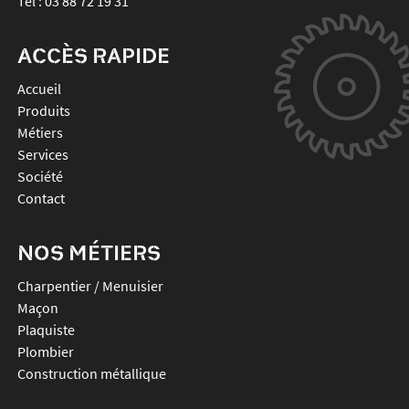
Tél :
03 88 72 19 31
ACCÈS RAPIDE
Accueil
Produits
Métiers
Services
Société
Contact
NOS MÉTIERS
Charpentier / Menuisier
Maçon
Plaquiste
Plombier
Construction métallique