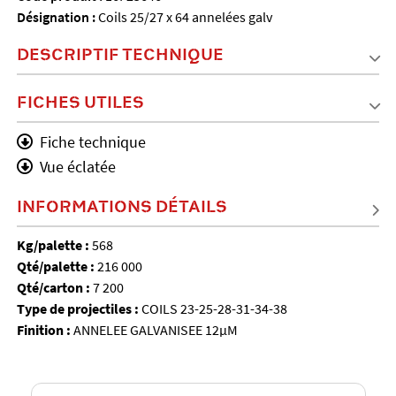
Désignation :
Coils 25/27 x 64 annelées galv
DESCRIPTIF TECHNIQUE
FICHES UTILES
Fiche technique
Vue éclatée
INFORMATIONS DÉTAILS
Kg/palette :
568
Qté/palette :
216 000
Qté/carton :
7 200
Type de projectiles :
COILS 23-25-28-31-34-38
Finition :
ANNELEE GALVANISEE 12µM