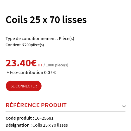
Coils 25 x 70 lisses
Type de conditionnement : Pièce(s)
Contient :7200pièce(s)
23.40€
HT
/ 1000 pièce(s)
+ Eco-contribution 0.07 €
SE CONNECTER
RÉFÉRENCE PRODUIT
Code produit :
16F25681
Désignation :
Coils 25 x 70 lisses