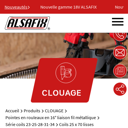
V ALSAFIX
Nouveautés
Nouvelle gamme 18V ALSAFIX
Nouvell
CLOUAGE
Accueil
Produits
CLOUAGE
Pointes en rouleaux en 16° liaison fil métallique
Série coils 23-25-28-31-34
Coils 25 x 70 lisses