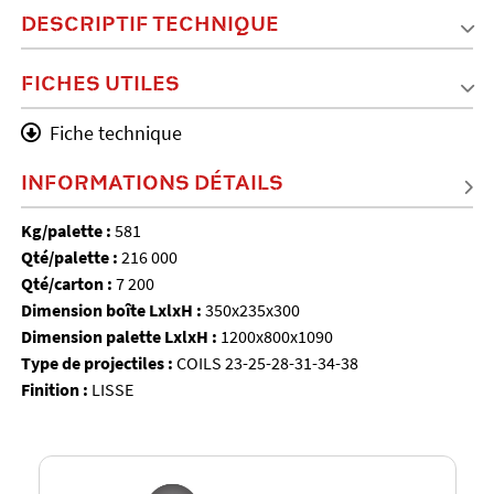
DESCRIPTIF TECHNIQUE
FICHES UTILES
Fiche technique
INFORMATIONS DÉTAILS
Kg/palette :
581
Qté/palette :
216 000
Qté/carton :
7 200
Dimension boîte LxlxH :
350x235x300
Dimension palette LxlxH :
1200x800x1090
Type de projectiles :
COILS 23-25-28-31-34-38
Finition :
LISSE