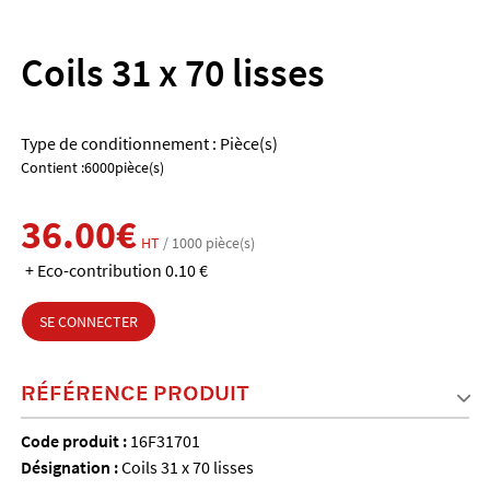
Coils 31 x 70 lisses
Type de conditionnement : Pièce(s)
Contient :6000pièce(s)
36.00€
HT
/ 1000 pièce(s)
+ Eco-contribution 0.10 €
SE CONNECTER
RÉFÉRENCE PRODUIT
Code produit :
16F31701
Désignation :
Coils 31 x 70 lisses