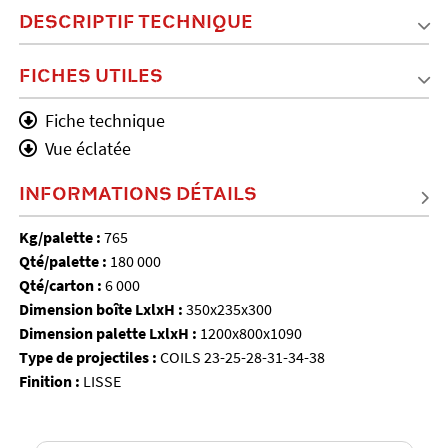
DESCRIPTIF TECHNIQUE
FICHES UTILES
Fiche technique
Vue éclatée
INFORMATIONS DÉTAILS
Kg/palette :
765
Qté/palette :
180 000
Qté/carton :
6 000
Dimension boîte LxlxH :
350x235x300
Dimension palette LxlxH :
1200x800x1090
Type de projectiles :
COILS 23-25-28-31-34-38
Finition :
LISSE