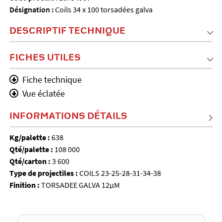
Désignation :
Coils 34 x 100 torsadées galva
DESCRIPTIF TECHNIQUE
FICHES UTILES
Fiche technique
Vue éclatée
INFORMATIONS DÉTAILS
Kg/palette :
638
Qté/palette :
108 000
Qté/carton :
3 600
Type de projectiles :
COILS 23-25-28-31-34-38
Finition :
TORSADEE GALVA 12µM