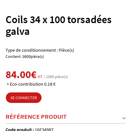
Coils 34 x 100 torsadées
galva
Type de conditionnement : Pièce(s)
Contient :3600pièce(s)
84.00€
HT
/ 1000 pièce(s)
+ Eco-contribution 0.18 €
SE CONNECTER
RÉFÉRENCE PRODUIT
Code produit :
16F34987