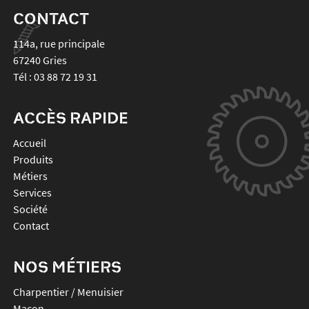
CONTACT
114a, rue principale
67240
Gries
Tél :
03 88 72 19 31
ACCÈS RAPIDE
Accueil
Produits
Métiers
Services
Société
Contact
NOS MÉTIERS
Charpentier / Menuisier
Maçon