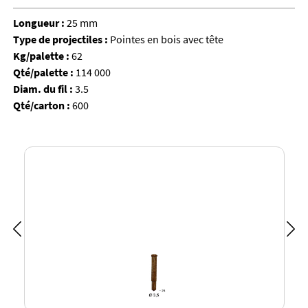
Longueur :
25 mm
Type de projectiles :
Pointes en bois avec tête
Kg/palette :
62
Qté/palette :
114 000
Diam. du fil :
3.5
Qté/carton :
600