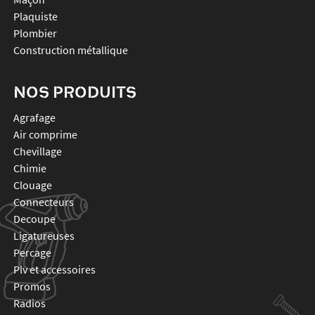
Plaquiste
Plombier
Construction métallique
NOS PRODUITS
agrafage
air comprime
chevillage
chimie
clouage
connecteurs
decoupe
ligatureuses
percage
plv et accessoires
promos
radios