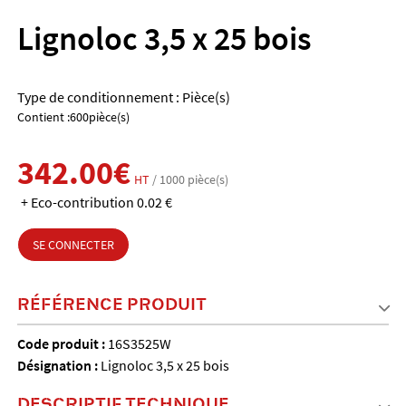
Lignoloc 3,5 x 25 bois
Type de conditionnement : Pièce(s)
Contient :600pièce(s)
342.00€
HT
/ 1000 pièce(s)
+ Eco-contribution 0.02 €
SE CONNECTER
RÉFÉRENCE PRODUIT
Code produit :
16S3525W
Désignation :
Lignoloc 3,5 x 25 bois
DESCRIPTIF TECHNIQUE