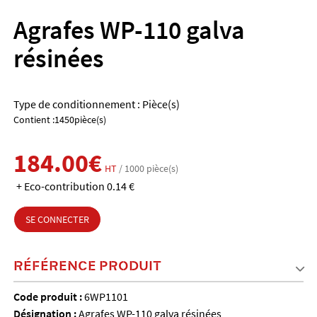
Agrafes WP-110 galva
résinées
Type de conditionnement : Pièce(s)
Contient :1450pièce(s)
184.00€
HT
/ 1000 pièce(s)
+ Eco-contribution 0.14 €
SE CONNECTER
RÉFÉRENCE PRODUIT
Code produit :
6WP1101
Désignation :
Agrafes WP-110 galva résinées