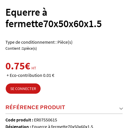
Equerre à
fermette70x50x60x1.5
Type de conditionnement : Pièce(s)
Contient :1pièce(s)
0.75€
HT
+ Eco-contribution 0.01 €
SE CONNECTER
RÉFÉRENCE PRODUIT
Code produit :
ER07550615
Désignation :
Equerre à fermette70x50x60x1.5