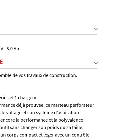
V - 5,0 Ah
E
emble de vos travaux de construction.
eries et 1 chargeur.
ormance déjà prouvée, ce marteau perforateur
ble voltage et son système d’aspiration
 encore la performance et la polyvalence
 outil sans changer son poids ou sa taille.
 un corps compact et léger avec un contrôle