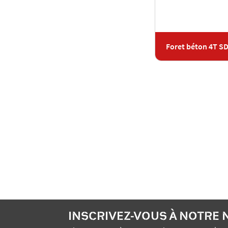
Foret béton 4T S
INSCRIVEZ-VOUS À NOTRE