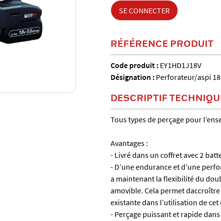
SE CONNECTER
RÉFÉRENCE PRODUIT
Code produit :
EY1HD1J18V
Désignation :
Perforateur/aspi 18 
DESCRIPTIF TECHNIQU
Tous types de perçage pour l’ens
Avantages :
- Livré dans un coffret avec 2 batt
- D’une endurance et d’une perf
a maintenant la flexibilité du dou
amovible. Cela permet daccroître
existante dans l’utilisation de cet
- Perçage puissant et rapide dans