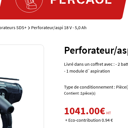
orateurs SDS+
Perforateur/aspi 18 V - 5,0 Ah
Perforateur/asp
Livré dans un coffret avec : - 2 ba
- 1 module d`aspiration
Type de conditionnement : Pièce(
Contient :1pièce(s)
1041.00€
HT
+ Eco-contribution 0.94 €