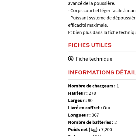
avancé de la poussière.
- Corps court et léger facile à man
- Puissant système de dépoussié
efficacité maximale.
Et bien plus dans la fiche techniqu
FICHES UTILES
Fiche technique
INFORMATIONS DÉTAI
Nombre de chargeurs :
1
Hauteur :
278
Largeur :
80
Livré en coffret :
Oui
Longueur :
367
Nombre de batteries :
2
Poids net (kg) :
7,200