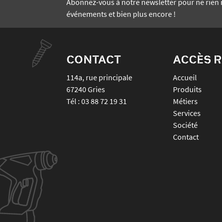
Abonnez-vous à notre newsletter pour ne rien 
événements et bien plus encore !
CONTACT
ACCÈS R
114a, rue principale
Accueil
67240
Gries
Produits
Tél :
03 88 72 19 31
Métiers
Services
Société
Contact