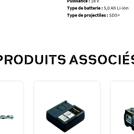
Puissance :
18 V
Type de batterie :
5,0 Ah Li-ion
Type de projectiles :
SDS+
PRODUITS ASSOCIÉ