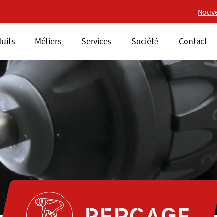
Nouvelle gamme 18V ALSA
Nouve
uits
Métiers
Services
Société
Contact
PERCAGE