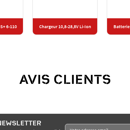
DS+ 6-110
Chargeur 10,8-28,8V Li-Ion
Batterie
AVIS CLIENTS
 NEWSLETTER