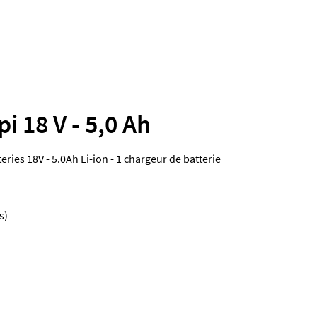
i 18 V - 5,0 Ah
tteries 18V - 5.0Ah Li-ion - 1 chargeur de batterie
s)