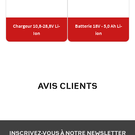
Chargeur 10,8-28,8V Li-
Batterie 18V - 5,0 Ah Li-
Ion
ion
AVIS CLIENTS
INSCRIVEZ-VOUS À NOTRE NEWSLETTER