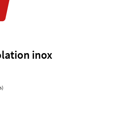
lation inox
s)