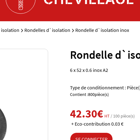
`isolation
Rondelles d`isolation
Rondelle d`isolation inox
Rondelle d`iso
6 x 52 x 0.6 inox A2
Type de conditionnement : Pièce(
Contient :800pièce(s)
42.30€
HT
/ 100 pièce(s)
+ Eco-contribution 0.03 €
SE CONNECTER