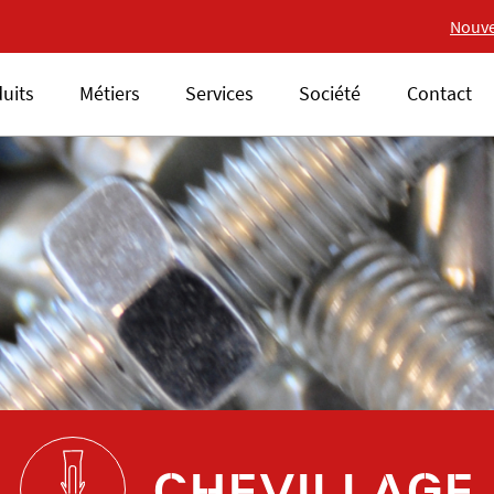
Nouvelle gamme 18V ALS
Nouve
uits
Métiers
Services
Société
Contact
CHEVILLAGE