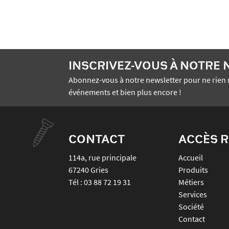
INSCRIVEZ-VOUS À NOTRE
Abonnez-vous à notre newsletter pour ne rien 
événements et bien plus encore !
CONTACT
ACCÈS R
114a, rue principale
Accueil
67240
Gries
Produits
Tél :
03 88 72 19 31
Métiers
Services
Société
Contact