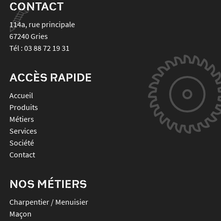
CONTACT
114a, rue principale
67240
Gries
Tél :
03 88 72 19 31
ACCÈS RAPIDE
Accueil
Produits
Métiers
Services
Société
Contact
NOS MÉTIERS
Charpentier / Menuisier
Maçon