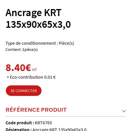
Ancrage KRT
135x90x65x3,0
Type de conditionnement : Pièce(s)
Contient :1pièce(s)
8.40€
HT
+ Eco-contribution 0.01 €
SE CONNECTER
RÉFÉRENCE PRODUIT
Code produit :
KRT6765
Désignation :
Ancrage KRT 135x90x65x3,0