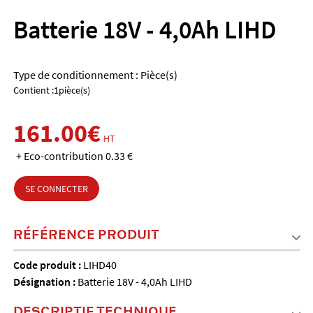
Batterie 18V - 4,0Ah LIHD
Type de conditionnement : Pièce(s)
Contient :1pièce(s)
161.00€
HT
+ Eco-contribution 0.33 €
SE CONNECTER
RÉFÉRENCE PRODUIT
Code produit :
LIHD40
Désignation :
Batterie 18V - 4,0Ah LIHD
DESCRIPTIF TECHNIQUE