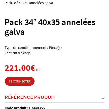
Pack 34° 40x35 annelées galva
Pack 34° 40x35 annelées
galva
Type de conditionnement : Pièce(s)
Contient :1pièce(s)
221.00€
HT
SE CONNECTER
RÉFÉRENCE PRODUIT
Code produit :
P3440356