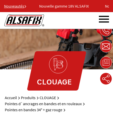
18V ALSAFIX
Nouveautés
Nouvelle gamme 18V ALSAFIX
Nouve
CLOUAGE
Accueil
Produits
CLOUAGE
Pointes d`ancrages en bandes et en rouleaux
Pointes en bandes 34° + gaz rouge