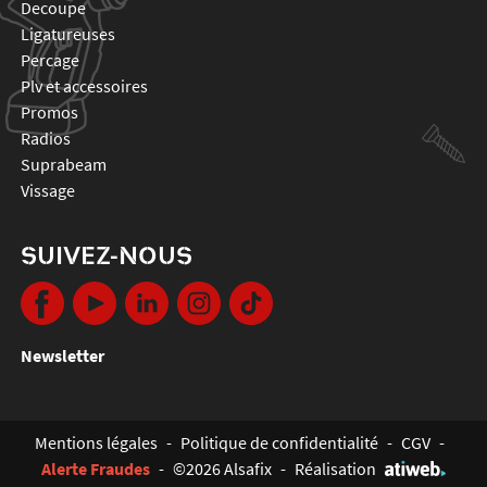
decoupe
ligatureuses
percage
plv et accessoires
promos
radios
suprabeam
vissage
SUIVEZ-NOUS
Newsletter
Mentions légales
-
Politique de confidentialité
-
CGV
-
Alerte Fraudes
-
©2026 Alsafix
-
Réalisation