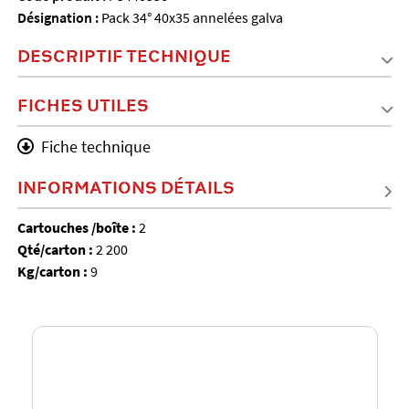
Désignation :
Pack 34° 40x35 annelées galva
DESCRIPTIF TECHNIQUE
FICHES UTILES
Fiche technique
INFORMATIONS DÉTAILS
Cartouches /boîte :
2
Qté/carton :
2 200
Kg/carton :
9