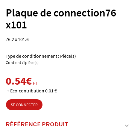
Plaque de connection76
x101
76.2 x 101.6
Type de conditionnement : Pièce(s)
Contient :1pièce(s)
0.54€
HT
+ Eco-contribution 0.01 €
SE CONNECTER
RÉFÉRENCE PRODUIT