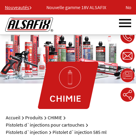
 ALSAFIX
Nouveautés
Nouvelle gamme 18V ALSAFIX
Nouvelle
CHIMIE
Accueil
Produits
CHIMIE
Pistolets d`injections pour cartouches
Pistolets d`injection
Pistolet d`injection 585 ml