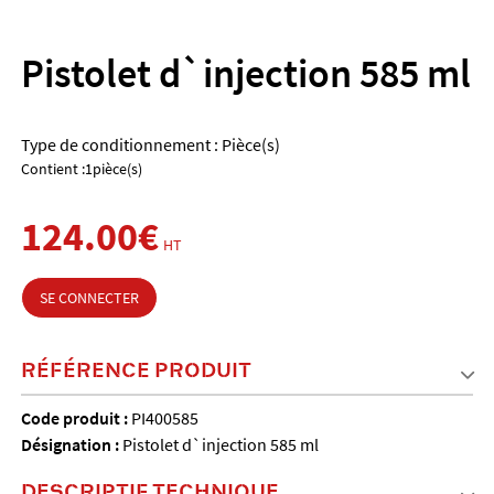
Pistolet d`injection 585 ml
Type de conditionnement : Pièce(s)
Contient :1pièce(s)
124.00€
HT
SE CONNECTER
RÉFÉRENCE PRODUIT
Code produit :
PI400585
Désignation :
Pistolet d`injection 585 ml
DESCRIPTIF TECHNIQUE