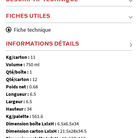
FICHES UTILES
Fiche technique
INFORMATIONS DÉTAILS
Kg/carton :
11
Volume :
750 ml
Qté/boîte :
1
Qté/carton :
12
Poids net :
0.68
Longueur :
6.5
Largeur :
6.5
Hauteur :
34
Kg/palette :
561.6
Dimension boîte LxlxH :
6.5x6.5x34
Dimension carton LxlxH :
21.5x28x34.5