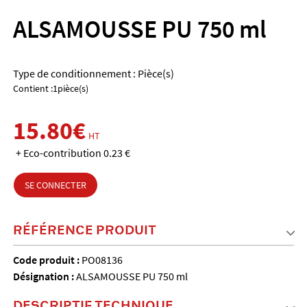
ALSAMOUSSE PU 750 ml
Type de conditionnement : Pièce(s)
Contient :1pièce(s)
15.80€
HT
+ Eco-contribution 0.23 €
SE CONNECTER
RÉFÉRENCE PRODUIT
Code produit :
PO08136
Désignation :
ALSAMOUSSE PU 750 ml
DESCRIPTIF TECHNIQUE