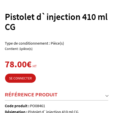
Pistolet d`injection 410 ml
CG
Type de conditionnement : Pièce(s)
Contient :1pièce(s)
78.00€
HT
SE CONNECTER
RÉFÉRENCE PRODUIT
Code produit :
PO08461
Désignation :
Pistolet d`injection 410 ml CG