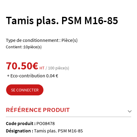
Tamis plas. PSM M16-85
Type de conditionnement : Pièce(s)
Contient :10pièce(s)
70.50€
HT
/ 100 pièce(s)
+ Eco-contribution 0.04 €
SE CONNECTER
RÉFÉRENCE PRODUIT
Code produit :
PO08478
Désignation :
Tamis plas. PSM M16-85