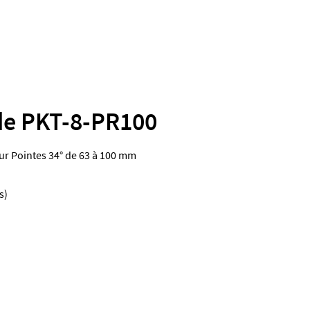
de PKT-8-PR100
eur Pointes 34° de 63 à 100 mm
s)