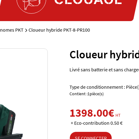
onomes PKT
Cloueur hybride PKT-8-PR100
Cloueur hybri
Livré sans batterie et sans charg
Type de conditionnement : Pièce(
Contient :1pièce(s)
1398.00€
HT
+ Eco-contribution 0.50 €
SE CONNECTER