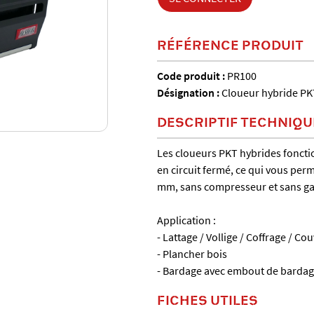
RÉFÉRENCE PRODUIT
Code produit :
PR100
Désignation :
Cloueur hybride PK
DESCRIPTIF TECHNIQU
Les cloueurs PKT hybrides fonctio
en circuit fermé, ce qui vous per
mm, sans compresseur et sans ga
Application :
- Lattage / Vollige / Coffrage / Co
- Plancher bois
- Bardage avec embout de barda
FICHES UTILES