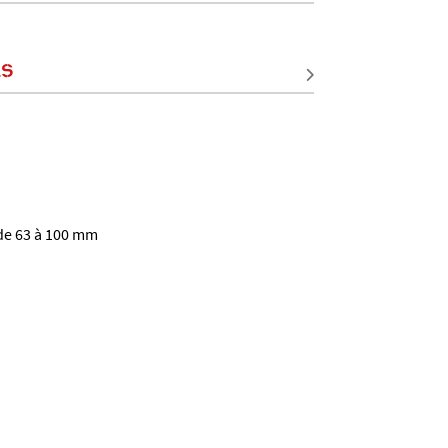
LS
 de 63 à 100 mm