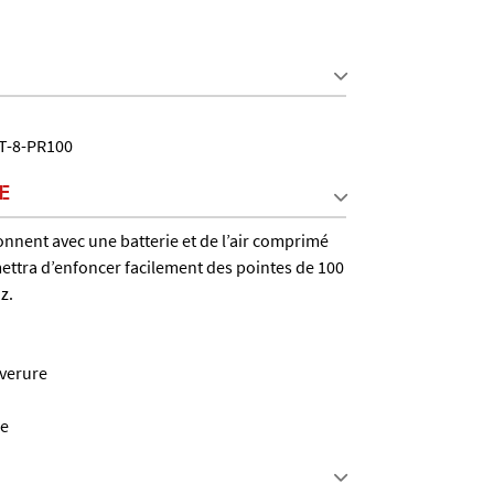
T-8-PR100
E
nnent avec une batterie et de l’air comprimé
mettra d’enfoncer facilement des pointes de 100
z.
uverure
ge