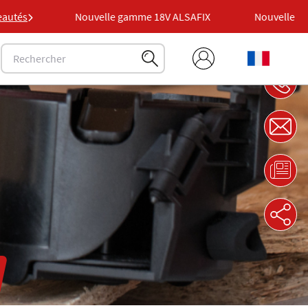
FIX
autés
Nouvelle gamme 18V ALSAFIX
Nouvelle gamm