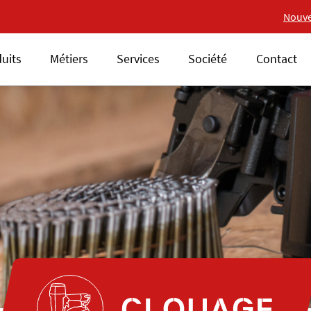
Nouvelle gamme 18V ALSA
Nouve
uits
Métiers
Services
Société
Contact
CLOUAGE