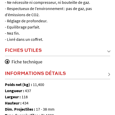
- Ne nécessite ni compresseur, ni bouteille de gaz.
- Respectueux de l’environnement : pas de gaz, pas
d’émissions de CO2.
- Réglage de profondeur.
- Equilibrage parfait.
- Nez fin.
- Livré dans un coffret.
FICHES UTILES
Fiche technique
INFORMATIONS DÉTAILS
Poids net (kg) :
11,400
Longueur :
437
Largeur :
118
Hauteur :
434
Dim. Projectiles :
17 - 38 mm