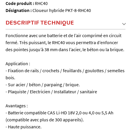
Code produit :
RHC40
Désignation :
Cloueur hybride PKT-8-RHC40
DESCRIPTIF TECHNIQUE
Fonctionne avec une batterie et de l’air comprimé en circuit
fermé. Très puissant, le RHC40 vous permettra d’enfoncer
des pointes jusqu’à 38 mm dans l’acier, le béton ou la brique.
Application :
- Fixation de rails / crochets / feuillards / goulottes / semelles
bois.
- Sur acier / béton / parpaing / brique.
- Plaquiste / Electricien / Installateur / sanitaire
Avantages :
- Batterie compatible CAS Li-HD 18V 2,0 ou 4,0 ou 5,5 Ah
(compatible avec plus de 300 appareils).
- Haute puissance.