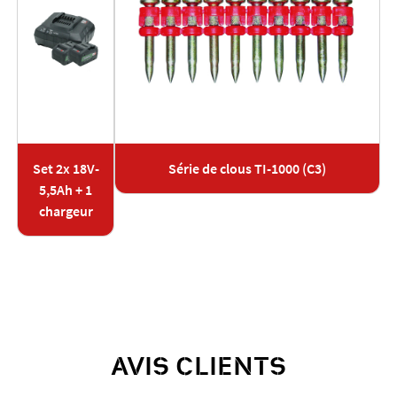
Set 2x 18V-
Série de clous TI-1000 (C3)
5,5Ah + 1
chargeur
AVIS CLIENTS