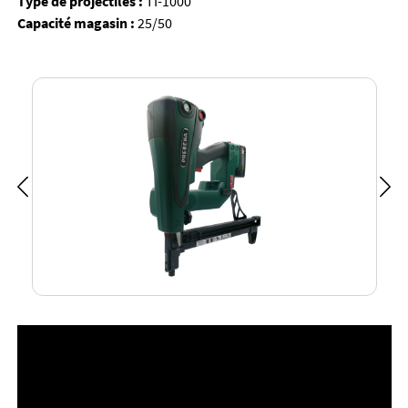
Type de projectiles :
TI-1000
Capacité magasin :
25/50