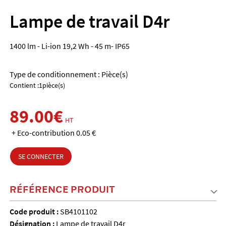
Lampe de travail D4r
1400 lm - Li-ion 19,2 Wh - 45 m- IP65
Type de conditionnement : Pièce(s)
Contient :1pièce(s)
89.00€
HT
+ Eco-contribution 0.05 €
SE CONNECTER
RÉFÉRENCE PRODUIT
Code produit :
SB4101102
Désignation :
Lampe de travail D4r