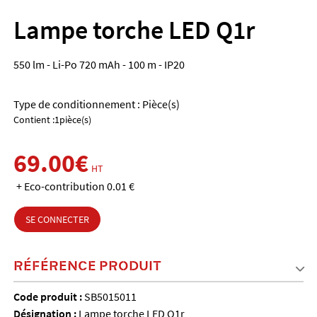
Lampe torche LED Q1r
550 lm - Li-Po 720 mAh - 100 m - IP20
Type de conditionnement : Pièce(s)
Contient :1pièce(s)
69.00€
HT
+ Eco-contribution 0.01 €
SE CONNECTER
RÉFÉRENCE PRODUIT
Code produit :
SB5015011
Désignation :
Lampe torche LED Q1r