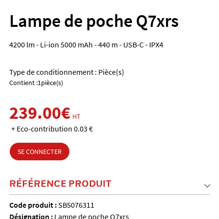
Lampe de poche Q7xrs
4200 lm - Li-ion 5000 mAh - 440 m - USB-C - IPX4
Type de conditionnement : Pièce(s)
Contient :1pièce(s)
239.00€
HT
+ Eco-contribution 0.03 €
SE CONNECTER
RÉFÉRENCE PRODUIT
Code produit :
SB5076311
Désignation :
Lampe de poche Q7xrs