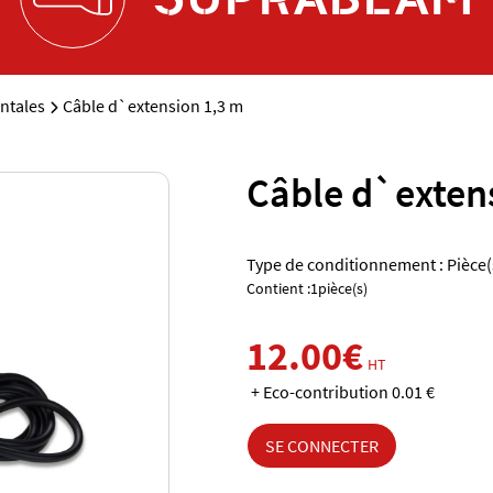
ntales
Câble d`extension 1,3 m
Câble d`exten
Type de conditionnement : Pièce(
Contient :1pièce(s)
12.00€
HT
+ Eco-contribution 0.01 €
SE CONNECTER