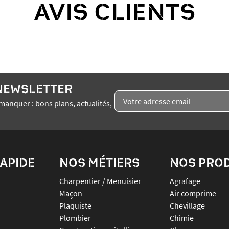
AVIS CLIENTS
 NEWSLETTER
manquer : bons plans, actualités,
APIDE
NOS MÉTIERS
NOS PRO
Charpentier / Menuisier
agrafage
Maçon
air comprime
Plaquiste
chevillage
Plombier
chimie