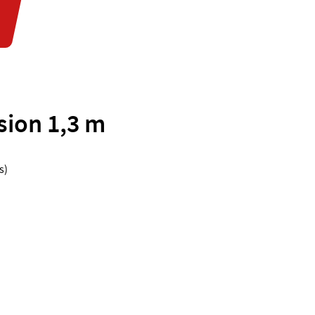
sion 1,3 m
s)