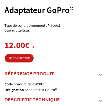
Adaptateur GoPro®
Type de conditionnement : Pièce(s)
Contient :1pièce(s)
12.00€
HT
SE CONNECTER
RÉFÉRENCE PRODUIT
Code produit :
SB950302
Désignation :
Adaptateur GoPro®
DESCRIPTIF TECHNIQUE