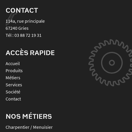
CONTACT
114a, rue principale
67240
Gries
Tél :
03 88 72 19 31
ACCÈS RAPIDE
Accueil
Produits
Métiers
Services
Société
Contact
NOS MÉTIERS
Charpentier / Menuisier