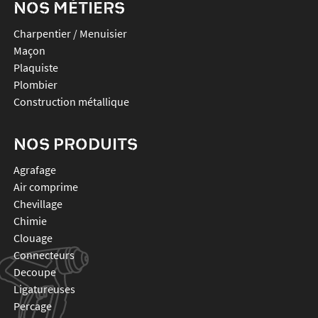
NOS MÉTIERS
Charpentier / Menuisier
Maçon
Plaquiste
Plombier
Construction métallique
NOS PRODUITS
agrafage
air comprime
chevillage
chimie
clouage
connecteurs
decoupe
ligatureuses
percage