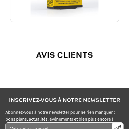
AVIS CLIENTS
INSCRIVEZ-VOUS À NOTRE NEWSLETTER
Abonnez-vous à notre newsletter pour ne rien manquer :
bons plans, actualités, événements et bien plus encore !