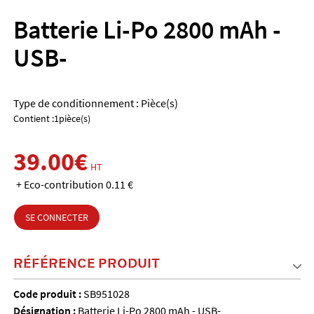
Batterie Li-Po 2800 mAh -
USB-
Type de conditionnement : Pièce(s)
Contient :1pièce(s)
39.00€
HT
+ Eco-contribution 0.11 €
SE CONNECTER
RÉFÉRENCE PRODUIT
Code produit :
SB951028
Désignation :
Batterie Li-Po 2800 mAh - USB-