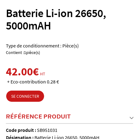
Batterie Li-ion 26650,
5000mAH
Type de conditionnement : Pièce(s)
Contient :1pièce(s)
42.00€
HT
+ Eco-contribution 0.28 €
SE CONNECTER
RÉFÉRENCE PRODUIT
Code produit :
SB951031
Désignation :
Batterie Li-ion 26650, 5000mAH