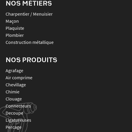
NOS MÉTIERS
Charpentier / Menuisier
Maçon
Plaquiste
Plombier
Construction métallique
NOS PRODUITS
agrafage
air comprime
chevillage
chimie
clouage
connecteurs
decoupe
ligatureuses
percage