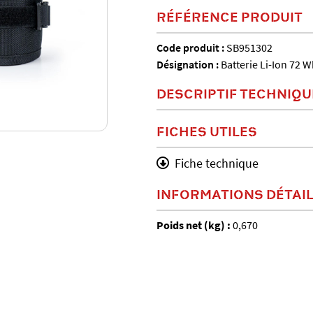
RÉFÉRENCE PRODUIT
Code produit :
SB951302
Désignation :
Batterie Li-Ion 72 W
DESCRIPTIF TECHNIQU
FICHES UTILES
Fiche technique
INFORMATIONS DÉTAI
Poids net (kg) :
0,670