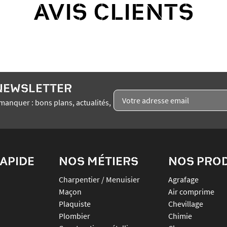
AVIS CLIENTS
 NEWSLETTER
manquer : bons plans, actualités,
APIDE
NOS MÉTIERS
NOS PRO
Charpentier / Menuisier
agrafage
Maçon
air comprime
Plaquiste
chevillage
Plombier
chimie