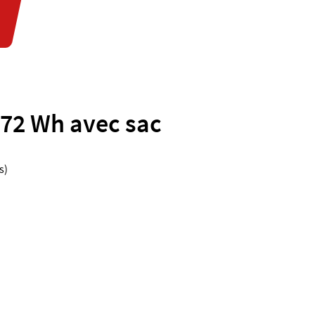
n 72 Wh avec sac
s)