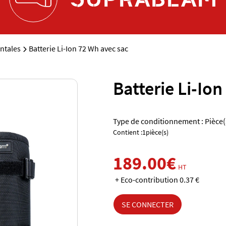
ntales
Batterie Li-Ion 72 Wh avec sac
Batterie Li-Io
Type de conditionnement : Pièce(
Contient :1pièce(s)
189.00€
HT
+ Eco-contribution 0.37 €
SE CONNECTER