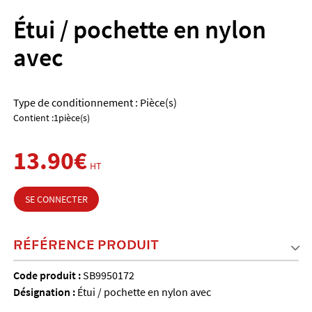
Étui / pochette en nylon
avec
Type de conditionnement : Pièce(s)
Contient :1pièce(s)
13.90€
HT
SE CONNECTER
RÉFÉRENCE PRODUIT
Code produit :
SB9950172
Désignation :
Étui / pochette en nylon avec