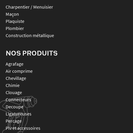
Charpentier / Menuisier
Maçon
Plaquiste
Plombier
Construction métallique
NOS PRODUITS
agrafage
air comprime
chevillage
chimie
clouage
connecteurs
decoupe
ligatureuses
percage
plv et accessoires