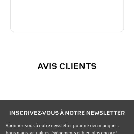
AVIS CLIENTS
INSCRIVEZ-VOUS À NOTRE NEWSLETTER
Abonnez-vous à notre newsletter pour ne rien manquer :
bons plans, actualités, événements et bien plus encore !