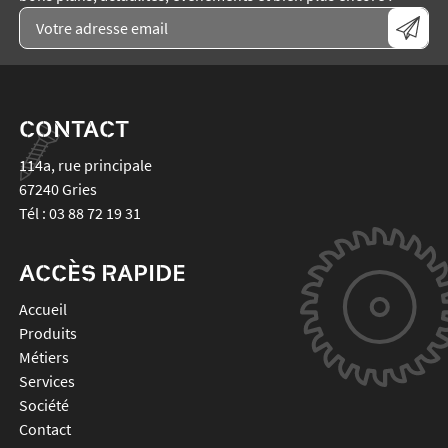
CONTACT
114a, rue principale
67240
Gries
Tél :
03 88 72 19 31
ACCÈS RAPIDE
Accueil
Produits
Métiers
Services
Société
Contact