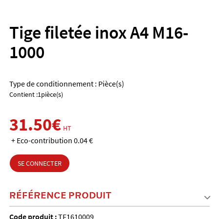
Tige filetée inox A4 M16-
1000
Type de conditionnement : Pièce(s)
Contient :1pièce(s)
31.50€
HT
+ Eco-contribution 0.04 €
SE CONNECTER
RÉFÉRENCE PRODUIT
Code produit :
TF1610009