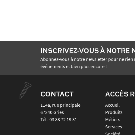
INSCRIVEZ-VOUS À NOTRE
Abonnez-vous à notre newsletter pour ne rien 
événements et bien plus encore !
CONTACT
ACCÈS R
114a, rue principale
Accueil
67240
Gries
Produits
Tél :
03 88 72 19 31
Métiers
Services
Société