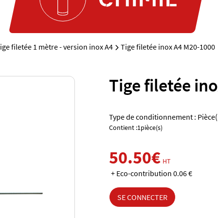
ige filetée 1 mètre - version inox A4
Tige filetée inox A4 M20-1000
Tige filetée i
Type de conditionnement : Pièce(
Contient :1pièce(s)
50.50€
HT
+ Eco-contribution 0.06 €
SE CONNECTER