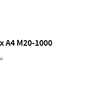
nox A4 M20-1000
s)