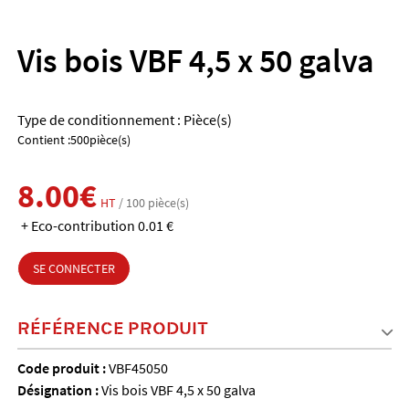
Vis bois VBF 4,5 x 50 galva
Type de conditionnement : Pièce(s)
Contient :500pièce(s)
8.00€
HT
/ 100 pièce(s)
+ Eco-contribution 0.01 €
SE CONNECTER
RÉFÉRENCE PRODUIT
Code produit :
VBF45050
Désignation :
Vis bois VBF 4,5 x 50 galva