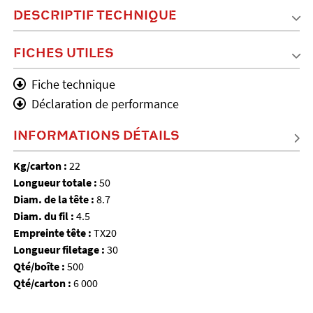
DESCRIPTIF TECHNIQUE
FICHES UTILES
Fiche technique
Déclaration de performance
INFORMATIONS DÉTAILS
Kg/carton :
22
Longueur totale :
50
Diam. de la tête :
8.7
Diam. du fil :
4.5
Empreinte tête :
TX20
Longueur filetage :
30
Qté/boîte :
500
Qté/carton :
6 000