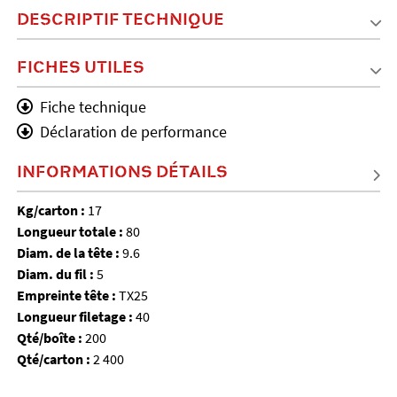
DESCRIPTIF TECHNIQUE
FICHES UTILES
Fiche technique
Déclaration de performance
INFORMATIONS DÉTAILS
Kg/carton :
17
Longueur totale :
80
Diam. de la tête :
9.6
Diam. du fil :
5
Empreinte tête :
TX25
Longueur filetage :
40
Qté/boîte :
200
Qté/carton :
2 400