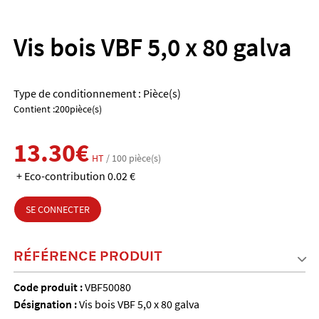
Vis bois VBF 5,0 x 80 galva
Type de conditionnement : Pièce(s)
Contient :200pièce(s)
13.30€
HT
/ 100 pièce(s)
+ Eco-contribution 0.02 €
SE CONNECTER
RÉFÉRENCE PRODUIT
Code produit :
VBF50080
Désignation :
Vis bois VBF 5,0 x 80 galva