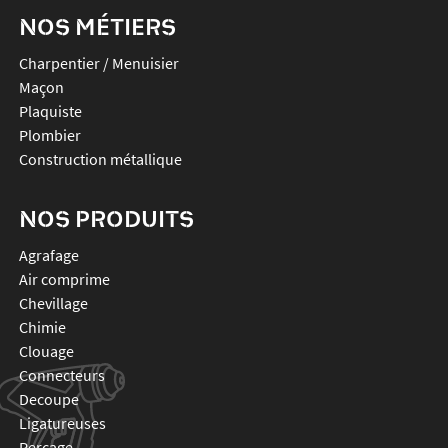
NOS MÉTIERS
Charpentier / Menuisier
Maçon
Plaquiste
Plombier
Construction métallique
NOS PRODUITS
agrafage
air comprime
chevillage
chimie
clouage
connecteurs
decoupe
ligatureuses
percage