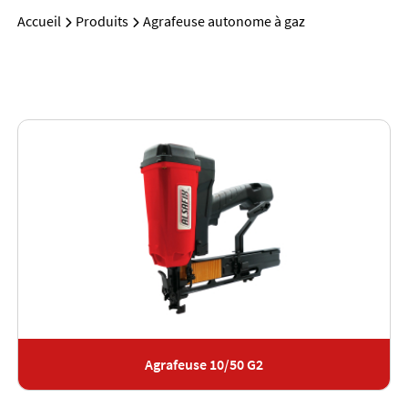
Accueil
Produits
Agrafeuse autonome à gaz
Agrafeuse 10/50 G2