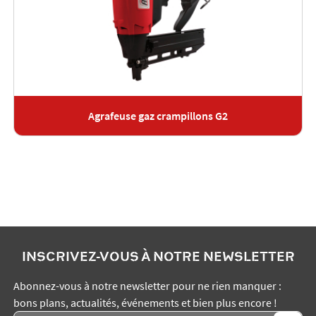
Agrafeuse gaz crampillons G2
INSCRIVEZ-VOUS À NOTRE NEWSLETTER
Abonnez-vous à notre newsletter pour ne rien manquer :
bons plans, actualités, événements et bien plus encore !