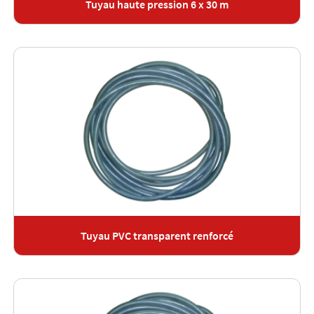
Tuyau haute pression 6 x 30 m
Tuyau PVC transparent renforcé