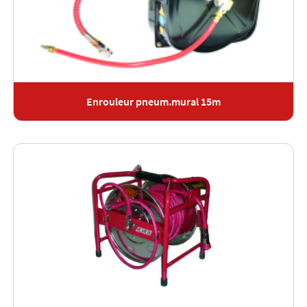
Enrouleur pneum.mural 15m