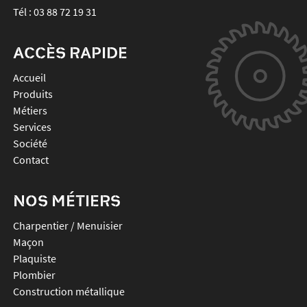
Tél :
03 88 72 19 31
ACCÈS RAPIDE
Accueil
Produits
Métiers
Services
Société
Contact
NOS MÉTIERS
Charpentier / Menuisier
Maçon
Plaquiste
Plombier
Construction métallique