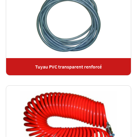
Tuyau PVC transparent renforcé