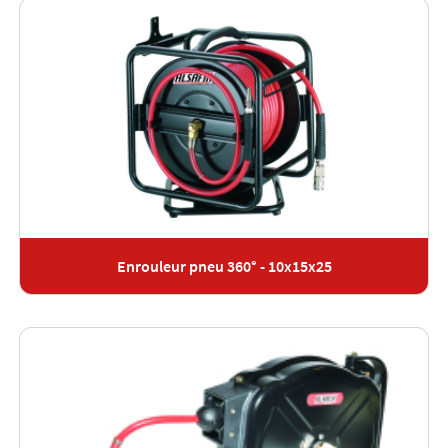
Enrouleur pneu 360° - 10x15x25