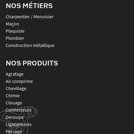
NOS MÉTIERS
Charpentier / Menuisier
Maçon
Plaquiste
Plombier
Construction métallique
NOS PRODUITS
agrafage
air comprime
chevillage
chimie
clouage
connecteurs
decoupe
ligatureuses
percage