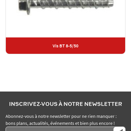
Vis BT 8-5/50
INSCRIVEZ-VOUS À NOTRE NEWSLETTER
Abonnez-vous à notre newsletter pour ne rien manquer :
bons plans, actualités, événements et bien plus encore !