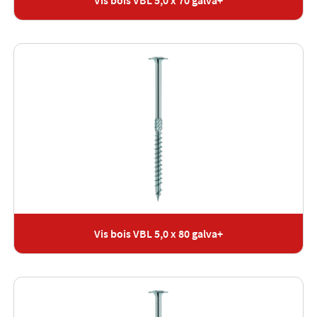
Vis bois VBL 5,0 x 70 galva+
Vis bois VBL 5,0 x 80 galva+