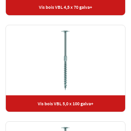
Vis bois VBL 4,5 x 70 galva+
Vis bois VBL 5,0 x 100 galva+