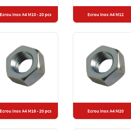
Ecrou inox A4 M10 - 20 pcs
Ecrou inox A4 M12
Ecrou inox A4 M16 - 20 pcs
Ecrou inox A4 M20