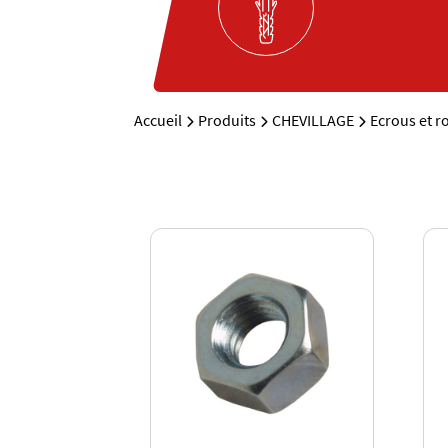
Accueil
Produits
CHEVILLAGE
Ecrous et r