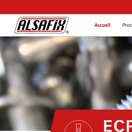
Accueil
Prod
EC