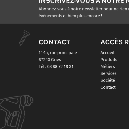
INSCRIVEZ-VOUS À NOTRE
Abonnez-vous à notre newsletter pour ne rien 
événements et bien plus encore !
CONTACT
ACCÈS R
114a, rue principale
Accueil
67240
Gries
Produits
Tél :
03 88 72 19 31
Métiers
Services
Société
Contact