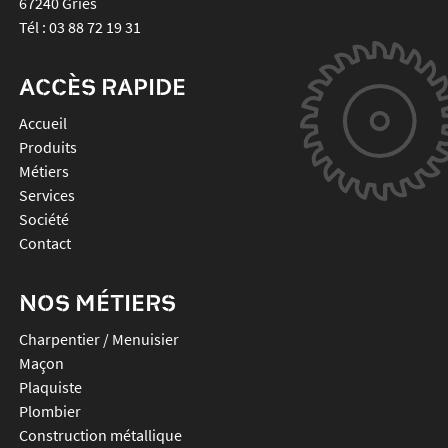
67240
Gries
Tél :
03 88 72 19 31
ACCÈS RAPIDE
Accueil
Produits
Métiers
Services
Société
Contact
NOS MÉTIERS
Charpentier / Menuisier
Maçon
Plaquiste
Plombier
Construction métallique